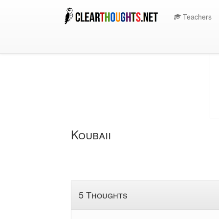
Teachers
Koubaii
5 Thoughts