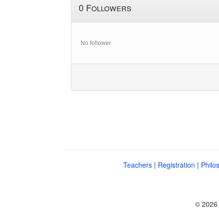
0 Followers
No follower
Teachers
|
Registration
|
Philo
© 2026 